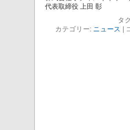
代表取締役 上田 彰
タグ
カテゴリー:
ニュース
|