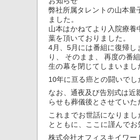
お知らせ
弊社所属タレントの山本量子
ました。
山本はかねてより入院療養
葉を頂いておりました。
4月、5月には番組に復帰
り、 そのまま、 再度の番
生の幕を閉じてしまいまし
10年に亘る癌との闘いで
なお、通夜及び告別式は近
らせも葬儀後とさせていた
これまでお世話になりまし
とともに、ここに謹んでお
株式会社オフィスキイワー