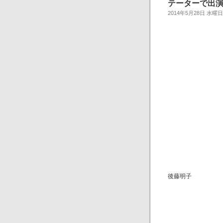
テーターで出演！
2014年5月28日 水曜日
後藤明子