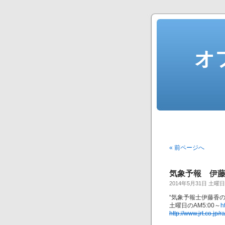
オ
« 前ページへ
気象予報 伊藤
2014年5月31日 土曜日
“気象予報士伊藤香の
土曜日のAM5:00～
h
http://www.jrt.co.jp/