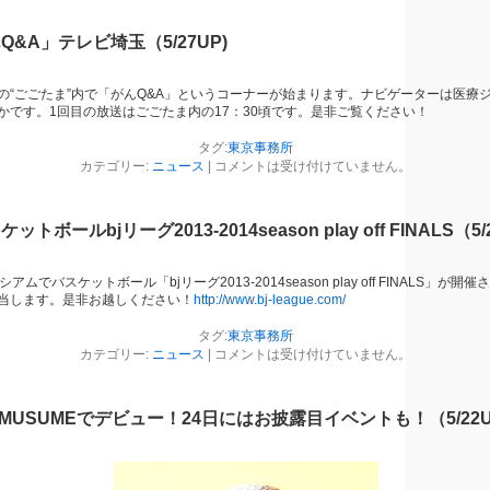
&A」テレビ埼玉（5/27UP)
の“ごごたま”内で「がんQ&A」というコーナーが始まります。ナビゲーターは医療
かです。1回目の放送はごごたま内の17：30頃です。是非ご覧ください！
タグ:
東京事務所
カテゴリー:
ニュース
|
コメントは受け付けていません。
ボールbjリーグ2013-2014season play off FINALS（5/
シアムでバスケットボール「bjリーグ2013-2014season play off FINALS」
当します。是非お越しください！
http://www.bj-league.com/
タグ:
東京事務所
カテゴリー:
ニュース
|
コメントは受け付けていません。
MUSUMEでデビュー！24日にはお披露目イベントも！（5/22U