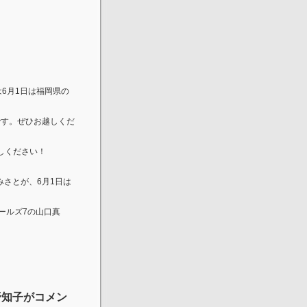
6月1日は福岡県の
理です。ぜひお越しくだ
しください！
みさとが、6月1日は
ガールズ7の山口真
野知子がコメン