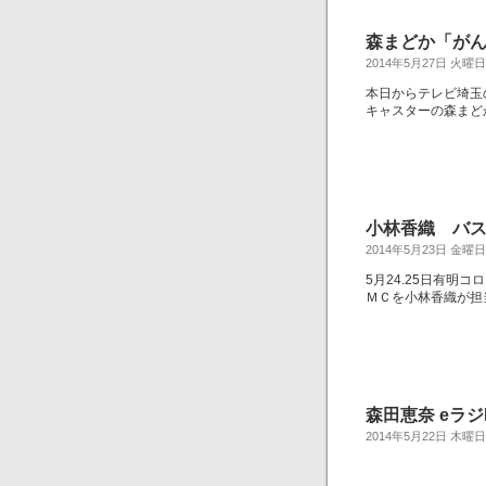
森まどか「がんQ
2014年5月27日 火曜日
本日からテレビ埼玉
キャスターの森まど
小林香織 バスケット
2014年5月23日 金曜日
5月24.25日有明コロ
ＭＣを小林香織が担
森田恵奈 eラジ
2014年5月22日 木曜日