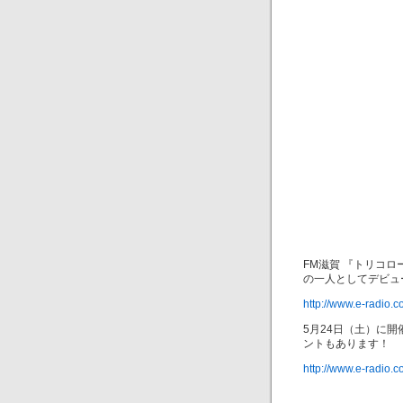
FM滋賀 『トリコロ
の一人としてデビュ
http://www.e-radio.c
5月24日（土）に
ントもあります！
http://www.e-radio.