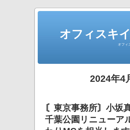
オフィスキ
オフィ
2024年
〘東京事務所〙小坂
千葉公園リニューア