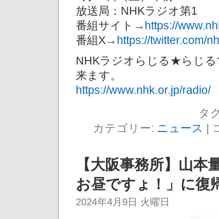
放送局：NHKラジオ第1
番組サイト→
https://www.nh
番組X→
https://twitter.com/n
NHKラジオらじる★らじ
来ます。
https://www.nhk.or.jp/radio/
タグ
カテゴリー:
ニュース
|
【大阪事務所】山本
お昼ですょ！」に復
2024年4月9日 火曜日