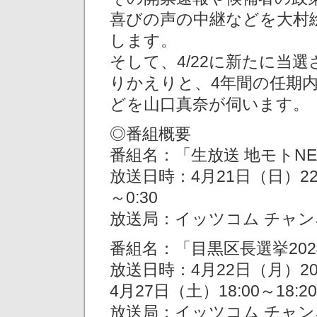
喜びの声の中継などを大村
します。
そして、4/22に新たに当
りかえりと、4年間の任期
どを山口真奈が伺います。
◎番組概要
番組名：「生放送 地モトNE
放送日時：4月21日（日）22:00
～0:30
放送局：イッツコム チャン
番組名：「目黒区長選挙20
放送日時：4月22日（月）20:3
4月27日（土）18:00～18:2
放送局：イッツコム チャン