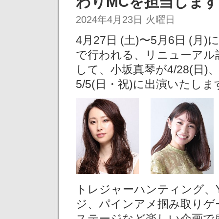
わりMCを担当しま
2024年4月23日 火曜日
4⽉27⽇ (土)〜5⽉6⽇ 
で行われる、リニューアル
して、小坂真琴が4/28(日)
5/5(日・祝)に出演いたし
トレジャーハンティング、Y
ジ、パインアメ掴み取りゲ
ステージなど楽しい企画で