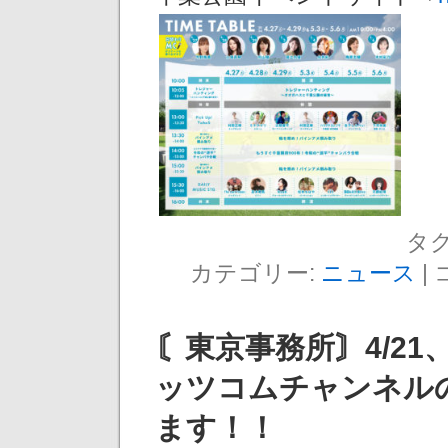
タグ
カテゴリー:
ニュース
|
〘東京事務所〙4/2
ッツコムチャンネル
ます！！