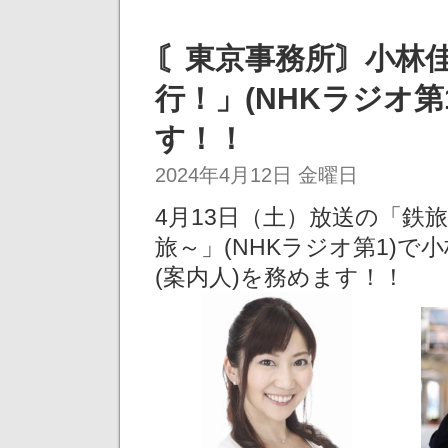
〘東京事務所〙小林佳
行！」(NHKラジオ
す！！
2024年4月12日 金曜日
4月13日（土）放送の「鉄
旅～」(NHKラジオ第1)
(案内人)を務めます！！