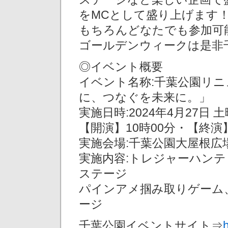
をMCとして盛り上げます
もちろんどなたでも参加可
ゴールデンウィークは是非
◎イベント概要
イベント名称:千葉公園リ
に、つなぐを未来に。」
実施⽇時:2024年4⽉27⽇ 
【開演】10時00分・【終演】
実施会場:千葉公園⼤屋根広
実施内容:トレジャーハンテ
ステージ
パインアメ掴み取りゲーム
ージ
千葉公園イベントサイト⇒