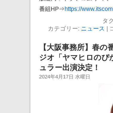
番組HP⇒
https://www.itsco
タグ
カテゴリー:
ニュース
|
【大阪事務所】春の番
ジオ「ヤマヒロのぴ
ュラー出演決定！
2024年4月17日 水曜日