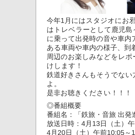
今年1月にはスタジオにお
はトレベラーとして鹿児島
に乗って出発時の音や車内
ある車両や車内の様子、到
周辺のお楽しみなどをレポ
けします！
鉄道好きさんもそうでない
よ。
是非お聴きください！！！
◎番組概要
番組名：「鉄旅・音旅 出発
放送日時：4月13日（土）午前1
4月20日（土）午前10:05～10