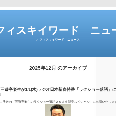
フィスキイワード ニュ
オフィスキイワード ニュース
2025年12月 のアーカイブ
三遊亭楽生が1/1(木)ラジオ日本新春特番「ラクショー落語」
日
(木)に放送の「三遊亭楽生のラクショー落語２０２６新春スペシャル」に出演いたします