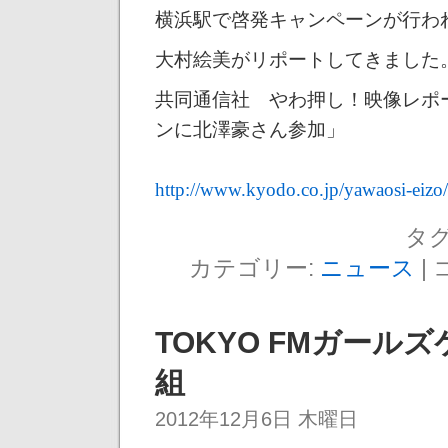
横浜駅で啓発キャンペーンが行わ
大村絵美がリポートしてきました
共同通信社 やわ押し！映像レポ
ンに北澤豪さん参加」
http://www.kyodo.co.jp/yawaosi-eiz
タグ
カテゴリー:
ニュース
|
TOKYO FMガー
組
2012年12月6日 木曜日