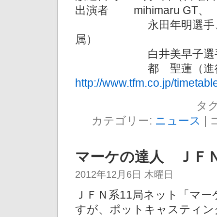
出演者 mihimaru GT、
永田年明選手、朝倉
属）
白井美早子選手（ガ
都 聖蓮（進行
http://www.tfm.co.jp/timeta
タグ
カテゴリー:
ニュース
|
マーケの達人 ＪＦ
2012年12月6日 木曜日
ＪＦＮ系11局ネット「マー
すが、ポットキャスティン