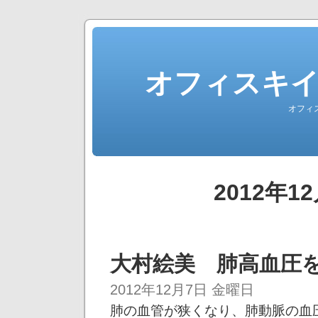
オフィスキ
オフィ
2012年
大村絵美 肺高血圧
2012年12月7日 金曜日
肺の血管が狭くなり、肺動脈の血圧