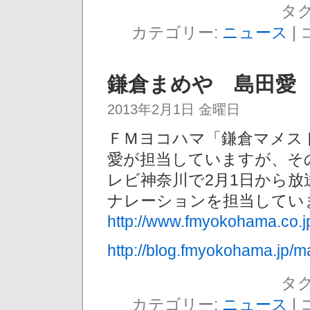
タグ
カテゴリー:
ニュース
|
鎌倉まめや 島田愛
2013年2月1日 金曜日
ＦＭヨコハマ「鎌倉マメスト
愛が担当していますが、そ
レビ神奈川で2月1日から
ナレーションを担当してい
http://www.fmyokohama.co.
http://blog.fmyokohama.jp/
タグ
カテゴリー:
ニュース
|