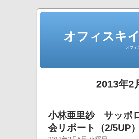
オフィスキ
オフィ
2013年
小林亜里紗 サッポ
会リポート（2/5UP
2013年2月5日 火曜日