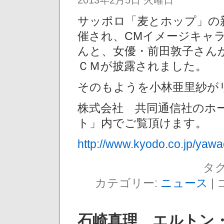
サッポロ「麦とホップ」の
催され、CMイメージキャ
んと、女優・前田敦子さん
ＣＭが披露されました。
そのもようを小林亜里紗が
株式会社 共同通信社のホ
ト」内でご覧頂けます。
http://www.kyodo.co.jp/yaw
タグ
カテゴリー:
ニュース
|
石崎真理 エルトン