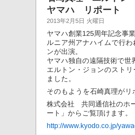
ヤマハ リポート
2013年2月5日 火曜日
ヤマハ創業125周年記念事
ルニア州アナハイムで行わ
ンが出演。
ヤマハ独自の遠隔技術で世
エルトン・ジョンのストリ
ました。
そのもようを石崎真理がリ
株式会社 共同通信社のホ
ート」からご覧頂けます。
http://www.kyodo.co.jp/yaw