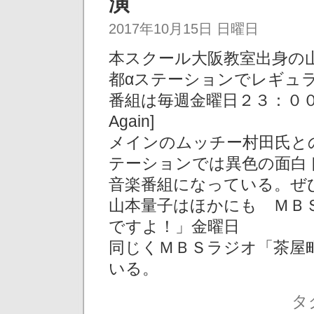
演
2017年10月15日 日曜日
本スクール大阪教室出身の
都αステーションでレギュ
番組は毎週金曜日２３：００～
Again]
メインのムッチー村田氏と
テーションでは異色の面白
音楽番組になっている。ぜ
山本量子はほかにも ＭＢ
ですよ！」金曜日
同じくＭＢＳラジオ「茶屋
いる。
タ