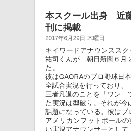
本スクール出身 近藤
刊に掲載
2017年6月29日 木曜日
キイワードアナウンススク
祐司くんが 朝日新聞６月
た。
彼はGAORAのプロ野球日
全試合実況を行っており、「Its
三者凡退のことを「ワン 
た実況は型破り。それが今
話題になっている。彼はプ
アメリカンフットボールの
い実況アナウンサーとして