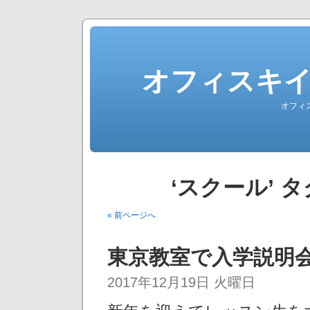
オフィスキ
オフィ
‘スクール’ 
« 前ページへ
東京教室で入学説明会
2017年12月19日 火曜日