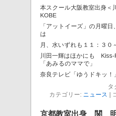
本スクール大阪教室出身＜川田
KOBE
「アットイーズ」の月曜日
は
月、水いずれも１１：３０
川田一輝はほかにも Kiss-FM
「あみるのママで」
奈良テレビ「ゆうドキッ！
タ
カテゴリー:
ニュース
|
京都教室出身 関 