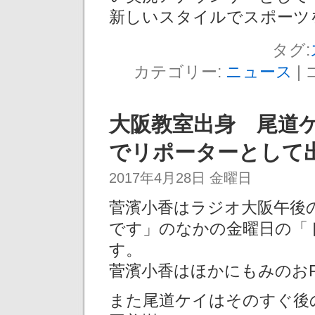
新しいスタイルでスポーツ
タグ:
カテゴリー:
ニュース
|
大阪教室出身 尾道
でリポーターとして
2017年4月28日 金曜日
菅濱小香はラジオ大阪午後
です」のなかの金曜日の「
す。
菅濱小香はほかにもみのお
また尾道ケイはそのすぐ後