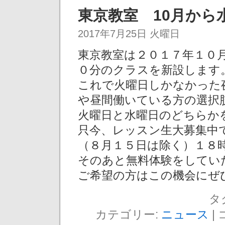
東京教室 10月から
2017年7月25日 火曜日
東京教室は２０１７年１０
０分のクラスを新設します
これで火曜日しかなかった
や昼間働いている方の選択
火曜日と水曜日のどちらか
只今、レッスン生大募集中
（８月１５日は除く）１８
そのあと無料体験をしてい
ご希望の方はこの機会にぜ
タ
カテゴリー:
ニュース
|